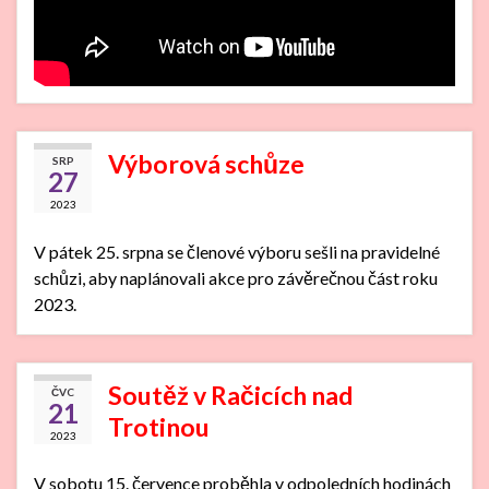
Výborová schůze
SRP
27
2023
V pátek 25. srpna se členové výboru sešli na pravidelné
schůzi, aby naplánovali akce pro závěrečnou část roku
2023.
Soutěž v Račicích nad
ČVC
21
Trotinou
2023
V sobotu 15. července proběhla v odpoledních hodinách