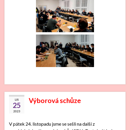
Výborová schůze
LIS
25
2023
V pátek 24. listopadu jsme se sešli na další z