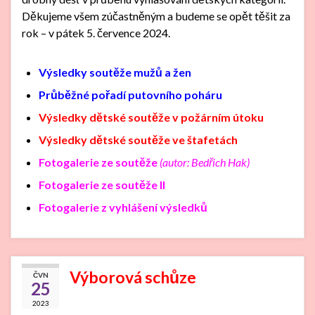
Děkujeme všem zúčastněným a budeme se opět těšit za
rok – v pátek 5. července 2024.
Výsledky soutěže mužů a žen
Průběžné pořadí putovního poháru
Výsledky dětské soutěže v požárním útoku
Výsledky dětské soutěže ve štafetách
Fotogalerie ze soutěže
(autor: Bedřich Hak)
Fotogalerie ze soutěže II
Fotogalerie z vyhlášení výsledků
Výborová schůze
ČVN
25
2023