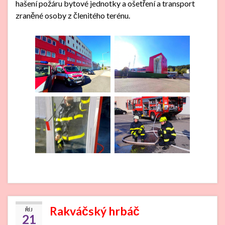
hašení požáru bytové jednotky a ošetření a transport
zraněné osoby z členitého terénu.
Rakváčský hrbáč
ŘÍJ
21